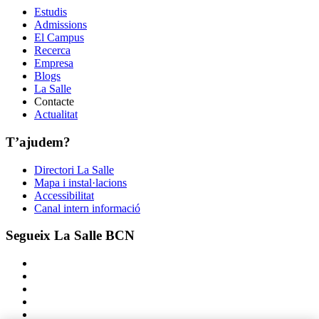
Estudis
Admissions
El Campus
Recerca
Empresa
Blogs
La Salle
Contacte
Actualitat
T’ajudem?
Directori La Salle
Mapa i instal·lacions
Accessibilitat
Canal intern informació
Segueix La Salle BCN