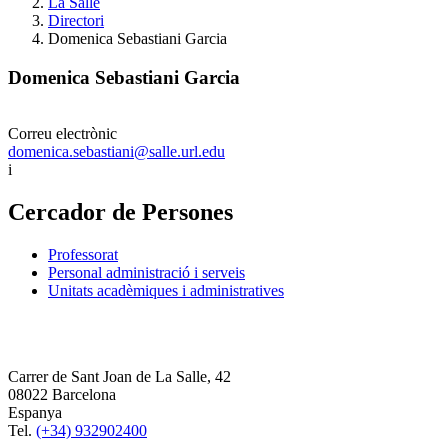
La Salle
Directori
Domenica Sebastiani Garcia
Domenica Sebastiani Garcia
Correu electrònic
domenica.sebastiani@salle.url.edu
i
Cercador de Persones
Professorat
Personal administració i serveis
Unitats acadèmiques i administratives
Carrer de Sant Joan de La Salle, 42
08022 Barcelona
Espanya
Tel.
(+34) 932902400