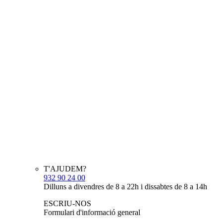
T'AJUDEM?
932 90 24 00
Dilluns a divendres de 8 a 22h i dissabtes de 8 a 14h
ESCRIU-NOS
Formulari d'informació general