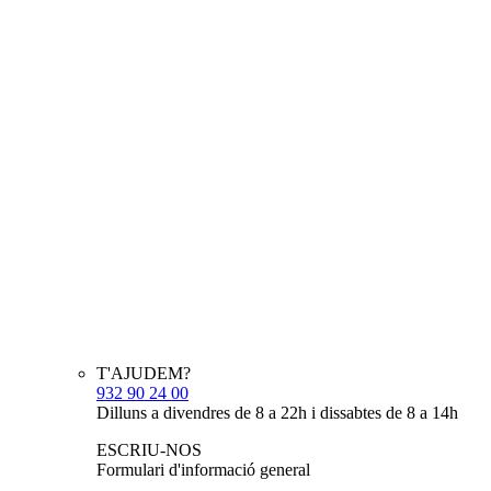
T'AJUDEM?
932 90 24 00
Dilluns a divendres de 8 a 22h i dissabtes de 8 a 14h
ESCRIU-NOS
Formulari d'informació general