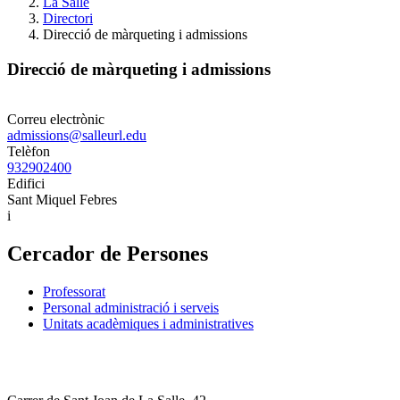
La Salle
Directori
Direcció de màrqueting i admissions
Direcció de màrqueting i admissions
Correu electrònic
admissions@salleurl.edu
Telèfon
932902400
Edifici
Sant Miquel Febres
i
Cercador de Persones
Professorat
Personal administració i serveis
Unitats acadèmiques i administratives