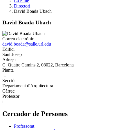
La Salle
Directori
David Boada Ubach
David Boada Ubach
Correu electrònic
david.boada@salle.url.edu
Edifici
Sant Josep
Adreça
C. Quatre Camins 2, 08022, Barcelona
Planta
-1
Secció
Departament d'Arquitectura
Càrrec
Professor
i
Cercador de Persones
Professorat