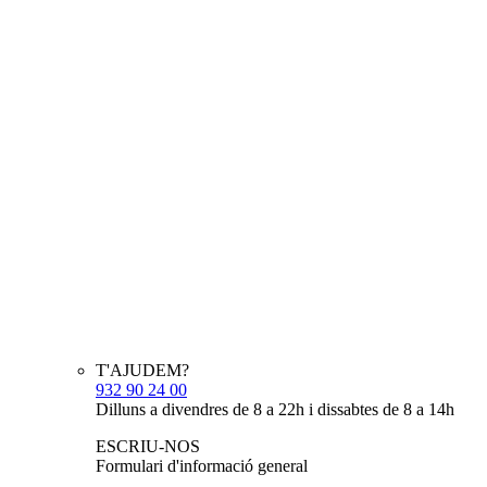
T'AJUDEM?
932 90 24 00
Dilluns a divendres de 8 a 22h i dissabtes de 8 a 14h
ESCRIU-NOS
Formulari d'informació general