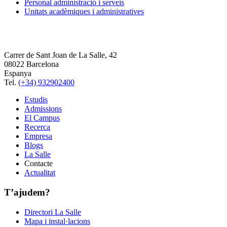
Personal administració i serveis
Unitats acadèmiques i administratives
Carrer de Sant Joan de La Salle, 42
08022 Barcelona
Espanya
Tel.
(+34) 932902400
Estudis
Admissions
El Campus
Recerca
Empresa
Blogs
La Salle
Contacte
Actualitat
T’ajudem?
Directori La Salle
Mapa i instal·lacions