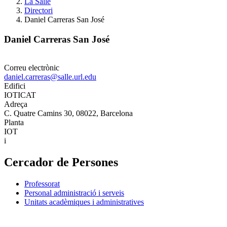
La Salle
Directori
Daniel Carreras San José
Daniel Carreras San José
Correu electrònic
daniel.carreras@salle.url.edu
Edifici
IOTICAT
Adreça
C. Quatre Camins 30, 08022, Barcelona
Planta
IOT
i
Cercador de Persones
Professorat
Personal administració i serveis
Unitats acadèmiques i administratives