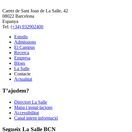
Carrer de Sant Joan de La Salle, 42
08022 Barcelona
Espanya
Tel.
(+34) 932902400
Estudis
Admissions
El Campus
Recerca
Empresa
Blogs
La Salle
Contacte
Actualitat
T’ajudem?
Directori La Salle
Mapa i instal·lacions
Accessibilitat
Canal intern informació
Segueix La Salle BCN