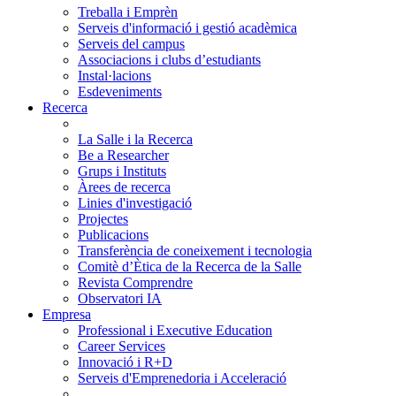
Treballa i Emprèn
Serveis d'informació i gestió acadèmica
Serveis del campus
Associacions i clubs d’estudiants
Instal·lacions
Esdeveniments
Recerca
La Salle i la Recerca
Be a Researcher
Grups i Instituts
Àrees de recerca
Linies d'investigació
Projectes
Publicacions
Transferència de coneixement i tecnologia
Comitè d’Ètica de la Recerca de la Salle
Revista Comprendre
Observatori IA
Empresa
Professional i Executive Education
Career Services
Innovació i R+D
Serveis d'Emprenedoria i Acceleració