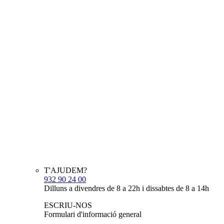
T'AJUDEM?
932 90 24 00
Dilluns a divendres de 8 a 22h i dissabtes de 8 a 14h
ESCRIU-NOS
Formulari d'informació general