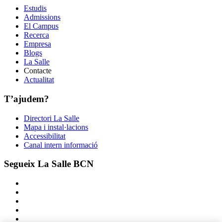
Estudis
Admissions
El Campus
Recerca
Empresa
Blogs
La Salle
Contacte
Actualitat
T’ajudem?
Directori La Salle
Mapa i instal·lacions
Accessibilitat
Canal intern informació
Segueix La Salle BCN