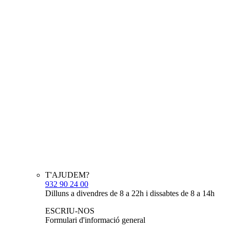
T'AJUDEM?
932 90 24 00
Dilluns a divendres de 8 a 22h i dissabtes de 8 a 14h
ESCRIU-NOS
Formulari d'informació general