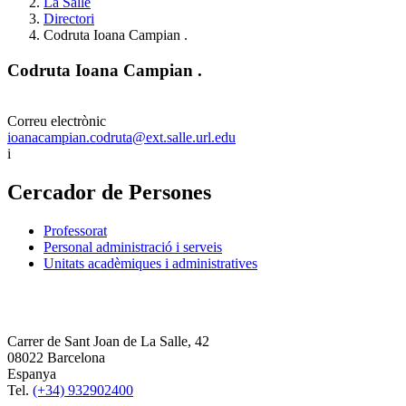
La Salle
Directori
Codruta Ioana Campian .
Codruta Ioana Campian .
Correu electrònic
ioanacampian.codruta@ext.salle.url.edu
i
Cercador de Persones
Professorat
Personal administració i serveis
Unitats acadèmiques i administratives
Carrer de Sant Joan de La Salle, 42
08022 Barcelona
Espanya
Tel.
(+34) 932902400