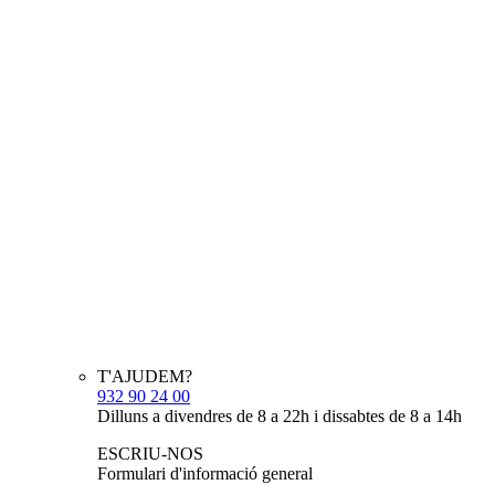
T'AJUDEM?
932 90 24 00
Dilluns a divendres de 8 a 22h i dissabtes de 8 a 14h
ESCRIU-NOS
Formulari d'informació general