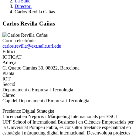
La Salle
Directori
Carlos Revilla Cañas
Carlos Revilla Cañas
Correu electrònic
carlos.revilla@ext.salle.url.edu
Edifici
IOTICAT
Adreça
C. Quatre Camins 30, 08022, Barcelona
Planta
IOT
Secció
Departament d'Empresa i Tecnologia
Càrrec
Cap del Departament d'Empresa i Tecnologia
Freelance Digital Strategist
Llicenciat en Negocis i Màrqueting Internacionals per ESCI–
UPF School of International Business i en Ciències Empresarials per
la Universitat Pompeu Fabra, és consultor freelance especialitzat en
estratègia i màrqueting digital internacional. Desenvolupa projectes