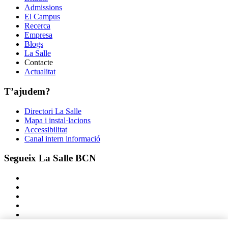
Admissions
El Campus
Recerca
Empresa
Blogs
La Salle
Contacte
Actualitat
T’ajudem?
Directori La Salle
Mapa i instal·lacions
Accessibilitat
Canal intern informació
Segueix La Salle BCN