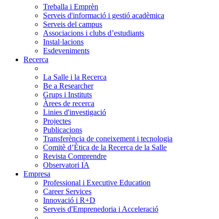
Treballa i Emprèn
Serveis d'informació i gestió acadèmica
Serveis del campus
Associacions i clubs d’estudiants
Instal·lacions
Esdeveniments
Recerca
La Salle i la Recerca
Be a Researcher
Grups i Instituts
Àrees de recerca
Linies d'investigació
Projectes
Publicacions
Transferència de coneixement i tecnologia
Comitè d’Ètica de la Recerca de la Salle
Revista Comprendre
Observatori IA
Empresa
Professional i Executive Education
Career Services
Innovació i R+D
Serveis d'Emprenedoria i Acceleració