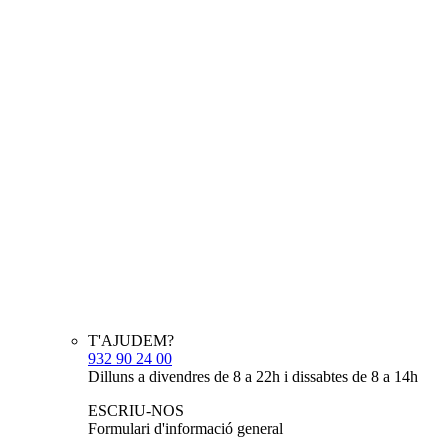
T'AJUDEM?
932 90 24 00
Dilluns a divendres de 8 a 22h i dissabtes de 8 a 14h
ESCRIU-NOS
Formulari d'informació general