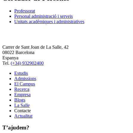
Professorat
Personal administració i serveis
Unitats acadèmiques i administratives
Carrer de Sant Joan de La Salle, 42
08022 Barcelona
Espanya
Tel.
(+34) 932902400
Estudis
Admissions
El Campus
Recerca
Empresa
Blogs
La Salle
Contacte
Actualitat
T’ajudem?