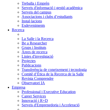
Treballa i Emprèn
Serveis d'informació i gestió acadèmica
Serveis del campus
Associacions i clubs d’estudiants
Instal·lacions
Esdeveniments
Recerca
La Salle i la Recerca
Be a Researcher
Grups i Instituts
Àrees de recerca
Linies d'investigació
Projectes
Publicacions
Transferència de coneixement i tecnologia
Comitè d’Ètica de la Recerca de la Salle
Revista Comprendre
Observatori IA
Empresa
Professional i Executive Education
Career Services
Innovació i R+D
Serveis d'Emprenedoria i Acceleració