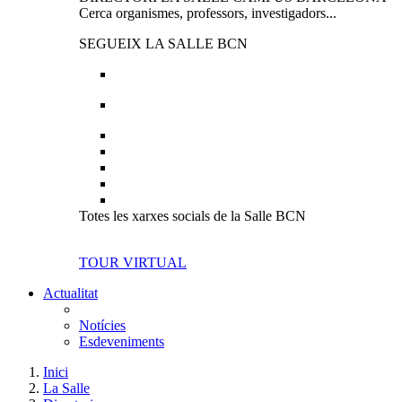
Cerca organismes, professors, investigadors...
SEGUEIX LA SALLE BCN
Totes les xarxes socials de la Salle BCN
TOUR VIRTUAL
Actualitat
Notícies
Esdeveniments
Inici
La Salle