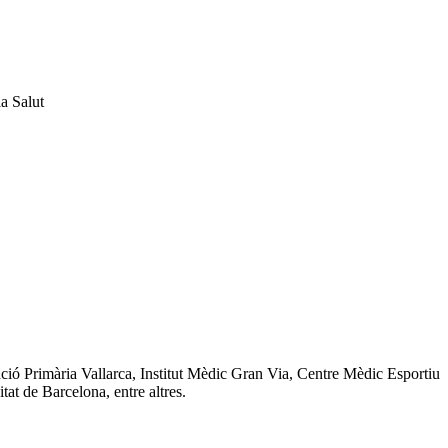
la Salut
enció Primària Vallarca, Institut Mèdic Gran Via, Centre Mèdic Esportiu
at de Barcelona, entre altres.