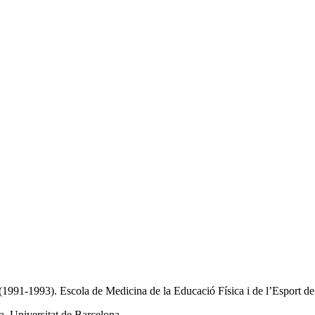
 (1991-1993). Escola de Medicina de la Educació Física i de l’Esport d
a. Universitat de Barcelona.