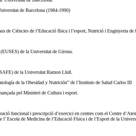
 Universitat de Barcelona (1984-1990)
s de Ciències de l’Educació física i l’esport, Nutrició i Enginyeria de 
rt (EUSES) de la Universitat de Girona.
 (SAFE) de la Universitat Ramon Llull.
ología de la Obesidad y Nutrición” de l’Instituto de Salud Carlos III
nançada pel Ministeri de Cultura i esport.
oració funcional i prescripció d’exercici en centres com el Centre d’At
l’ Escola de Medicina de l’Educació Física i de l’Esport de la Universit