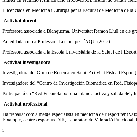
Llicenciada en Medicina i Cirurgia per la Facultat de Medicina de la
Activitat docent
Professora associada a Blanquerna, Universitat Ramon Llull en els grau
Acreditada com a Professora Lectora per l´AQU (2012).
Professora associada a la Escola Universitària de la Salut i de l´Espo
Activitat investigadora
Investigadora del Grup de Recerca en Salut, Activitat Física i Esport
Investigadora del “Centro de Investigación Biomédica en Red, Fisiopat
Participació en “Red Española por una infancia activa y saludable”, fi
Activitat professional
Ha treballat com a metge especialista en medicina de l’esport fent val
Eixample, centres esportius DIR, Laboratori de Valoració Funcional de 
i