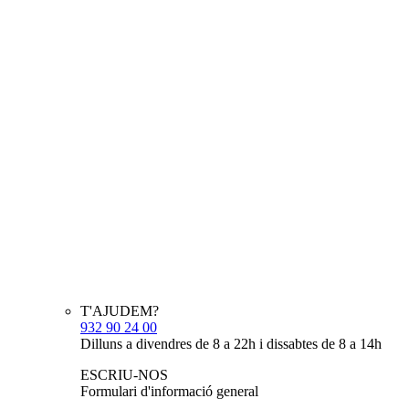
T'AJUDEM?
932 90 24 00
Dilluns a divendres de 8 a 22h i dissabtes de 8 a 14h
ESCRIU-NOS
Formulari d'informació general