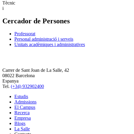
Tècnic
i
Cercador de Persones
Professorat
Personal administració i serveis
Unitats acadèmiques i administratives
Carrer de Sant Joan de La Salle, 42
08022 Barcelona
Espanya
Tel.
(+34) 932902400
Estudis
Admissions
El Campus
Recerca
Empresa
Blogs
La Salle