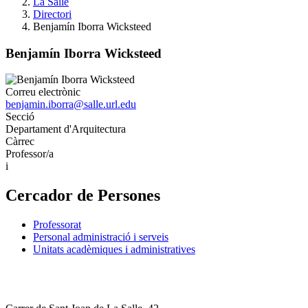
La Salle
Directori
Benjamín Iborra Wicksteed
Benjamín Iborra Wicksteed
Correu electrònic
benjamin.iborra@salle.url.edu
Secció
Departament d'Arquitectura
Càrrec
Professor/a
i
Cercador de Persones
Professorat
Personal administració i serveis
Unitats acadèmiques i administratives