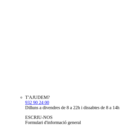
T'AJUDEM?
932 90 24 00
Dilluns a divendres de 8 a 22h i dissabtes de 8 a 14h
ESCRIU-NOS
Formulari d'informació general