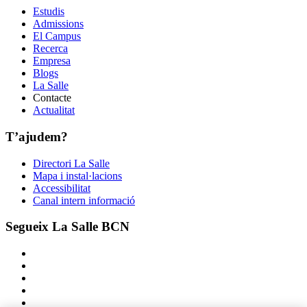
Estudis
Admissions
El Campus
Recerca
Empresa
Blogs
La Salle
Contacte
Actualitat
T’ajudem?
Directori La Salle
Mapa i instal·lacions
Accessibilitat
Canal intern informació
Segueix La Salle BCN