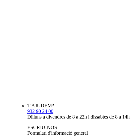
T'AJUDEM?
932 90 24 00
Dilluns a divendres de 8 a 22h i dissabtes de 8 a 14h
ESCRIU-NOS
Formulari d'informació general