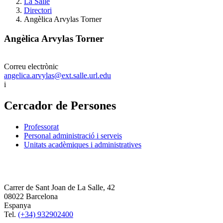
La Salle
Directori
Angèlica Arvylas Torner
Angèlica Arvylas Torner
Correu electrònic
angelica.arvylas@ext.salle.url.edu
i
Cercador de Persones
Professorat
Personal administració i serveis
Unitats acadèmiques i administratives
Carrer de Sant Joan de La Salle, 42
08022 Barcelona
Espanya
Tel.
(+34) 932902400