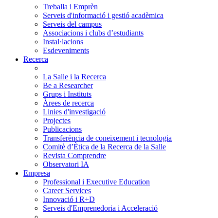
Treballa i Emprèn
Serveis d'informació i gestió acadèmica
Serveis del campus
Associacions i clubs d’estudiants
Instal·lacions
Esdeveniments
Recerca
La Salle i la Recerca
Be a Researcher
Grups i Instituts
Àrees de recerca
Linies d'investigació
Projectes
Publicacions
Transferència de coneixement i tecnologia
Comitè d’Ètica de la Recerca de la Salle
Revista Comprendre
Observatori IA
Empresa
Professional i Executive Education
Career Services
Innovació i R+D
Serveis d'Emprenedoria i Acceleració