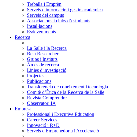
Treballa i Emprèn
Serveis d'informació i gestió acadèmica
Serveis del campus
Associacions i clubs d’estudiants
Instal·lacions
Esdeveniments
Recerca
La Salle i la Recerca
Be a Researcher
Grups i Instituts
Àrees de recerca
Linies d'investigació
Projectes
Publicacions
Transferència de coneixement i tecnologia
Comitè d’Ètica de la Recerca de la Salle
Revista Comprendre
Observatori IA
Empresa
Professional i Executive Education
Career Services
Innovació i R+D
Serveis d'Emprenedoria i Acceleració