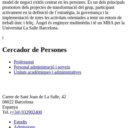
model de negoci exitós centrat en les persones. És un dels principals
promotors dels projectes de transformació del grup, participant
activament en la definició de l´estratègia, la governança i la
implementació de totes les activitats orientades a tenir un entorn de
treball únic i feliç. Àngel és enginyer multimèdia i té un MBA per la
Universitat La Salle Barcelona.
i
Cercador de Persones
Professorat
Personal administració i serveis
Unitats acadèmiques i administratives
Carrer de Sant Joan de La Salle, 42
08022 Barcelona
Espanya
Tel.
(+34) 932902400
Estudis
Admissions