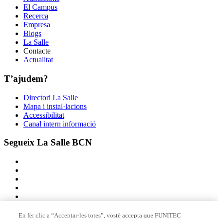
El Campus
Recerca
Empresa
Blogs
La Salle
Contacte
Actualitat
T’ajudem?
Directori La Salle
Mapa i instal·lacions
Accessibilitat
Canal intern informació
Segueix La Salle BCN
En fer clic a “Acceptar-les totes”, vostè accepta que FUNITEC