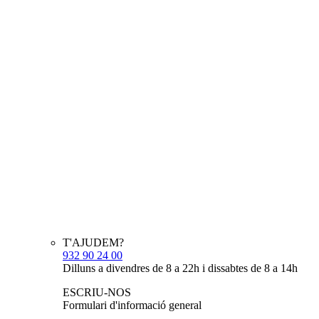
T'AJUDEM?
932 90 24 00
Dilluns a divendres de 8 a 22h i dissabtes de 8 a 14h
ESCRIU-NOS
Formulari d'informació general