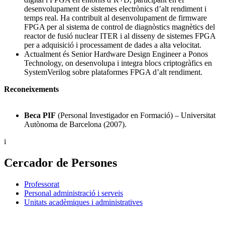
desenvolupament de sistemes electrònics d’alt rendiment i
temps real. Ha contribuït al desenvolupament de firmware
FPGA per al sistema de control de diagnòstics magnètics del
reactor de fusió nuclear ITER i al disseny de sistemes FPGA
per a adquisició i processament de dades a alta velocitat.
Actualment és Senior Hardware Design Engineer a Ponos
Technology, on desenvolupa i integra blocs criptogràfics en
SystemVerilog sobre plataformes FPGA d’alt rendiment.
Reconeixements
Beca PIF
(Personal Investigador en Formació) – Universitat
Autònoma de Barcelona (2007).
i
Cercador de Persones
Professorat
Personal administració i serveis
Unitats acadèmiques i administratives