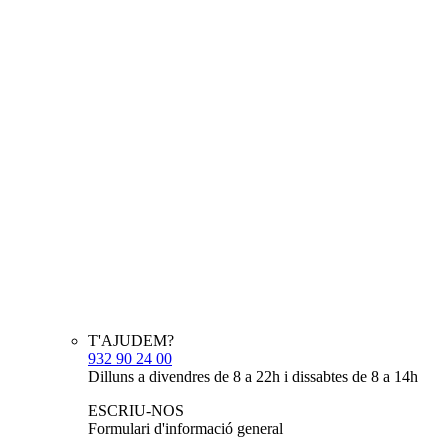
T'AJUDEM?
932 90 24 00
Dilluns a divendres de 8 a 22h i dissabtes de 8 a 14h
ESCRIU-NOS
Formulari d'informació general