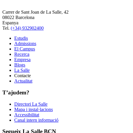
Carrer de Sant Joan de La Salle, 42
08022 Barcelona
Espanya
Tel.
(+34) 932902400
Estudis
Admissions
El Campus
Recerca
Empresa
Blogs
La Salle
Contacte
Actualitat
T’ajudem?
Directori La Salle
Mapa i instal·lacions
Accessibilitat
Canal intern informació
Segueix La Salle BCN