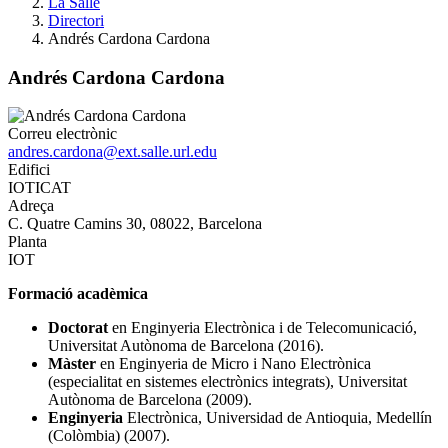
La Salle
Directori
Andrés Cardona Cardona
Andrés Cardona Cardona
Correu electrònic
andres.cardona@ext.salle.url.edu
Edifici
IOTICAT
Adreça
C. Quatre Camins 30, 08022, Barcelona
Planta
IOT
Formació acadèmica
Doctorat
en Enginyeria Electrònica i de Telecomunicació,
Universitat Autònoma de Barcelona (2016).
Màster
en Enginyeria de Micro i Nano Electrònica
(especialitat en sistemes electrònics integrats), Universitat
Autònoma de Barcelona (2009).
Enginyeria
Electrònica, Universidad de Antioquia, Medellín
(Colòmbia) (2007).