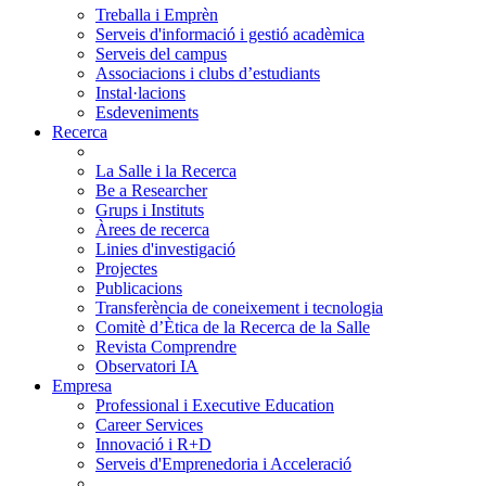
Treballa i Emprèn
Serveis d'informació i gestió acadèmica
Serveis del campus
Associacions i clubs d’estudiants
Instal·lacions
Esdeveniments
Recerca
La Salle i la Recerca
Be a Researcher
Grups i Instituts
Àrees de recerca
Linies d'investigació
Projectes
Publicacions
Transferència de coneixement i tecnologia
Comitè d’Ètica de la Recerca de la Salle
Revista Comprendre
Observatori IA
Empresa
Professional i Executive Education
Career Services
Innovació i R+D
Serveis d'Emprenedoria i Acceleració