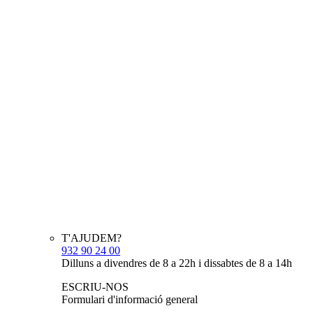
T'AJUDEM?
932 90 24 00
Dilluns a divendres de 8 a 22h i dissabtes de 8 a 14h
ESCRIU-NOS
Formulari d'informació general