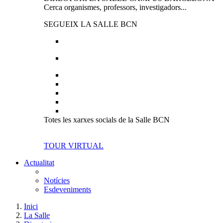
Cerca organismes, professors, investigadors...
SEGUEIX LA SALLE BCN
Totes les xarxes socials de la Salle BCN
TOUR VIRTUAL
Actualitat
Notícies
Esdeveniments
Inici
La Salle