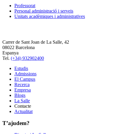
Professorat
Personal administració i serveis
Unitats acadèmiques i administratives
Carrer de Sant Joan de La Salle, 42
08022 Barcelona
Espanya
Tel.
(+34) 932902400
Estudis
Admissions
El Campus
Recerca
Empresa
Blogs
La Salle
Contacte
Actualitat
T’ajudem?