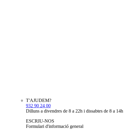
T'AJUDEM?
932 90 24 00
Dilluns a divendres de 8 a 22h i dissabtes de 8 a 14h
ESCRIU-NOS
Formulari d'informació general