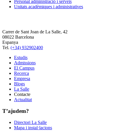
Personal administració i serveis
Unitats acadèmiques i administratives
Carrer de Sant Joan de La Salle, 42
08022 Barcelona
Espanya
Tel.
(+34) 932902400
Estudis
Admissions
El Campus
Recerca
Empresa
Blogs
La Salle
Contacte
Actualitat
T’ajudem?
Directori La Salle
Mapa i instal·lacions