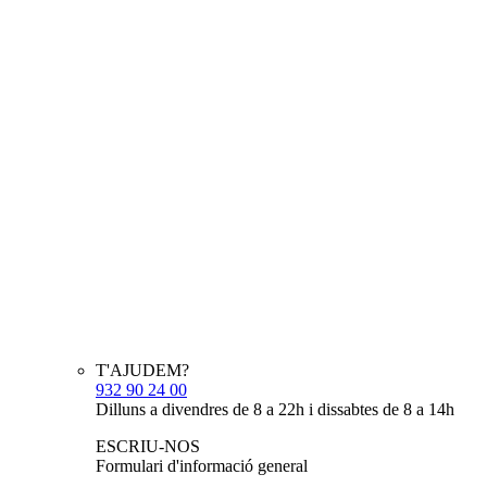
T'AJUDEM?
932 90 24 00
Dilluns a divendres de 8 a 22h i dissabtes de 8 a 14h
ESCRIU-NOS
Formulari d'informació general