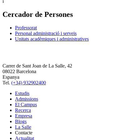
i
Cercador de Persones
Professorat
Personal administració i serveis
Unitats acadèmiques i administratives
Carrer de Sant Joan de La Salle, 42
08022 Barcelona
Espanya
Tel.
(+34) 932902400
Estudis
Admissions
El Campus
Recerca
Empresa
Blogs
La Salle
Contacte
Actualitat