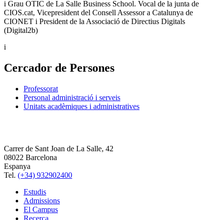
i Grau OTIC de La Salle Business School. Vocal de la junta de
CIOS.cat, Vicepresident del Consell Assessor a Catalunya de
CIONET i President de la Associació de Directius Digitals
(Digital2b)
i
Cercador de Persones
Professorat
Personal administració i serveis
Unitats acadèmiques i administratives
Carrer de Sant Joan de La Salle, 42
08022 Barcelona
Espanya
Tel.
(+34) 932902400
Estudis
Admissions
El Campus
Recerca