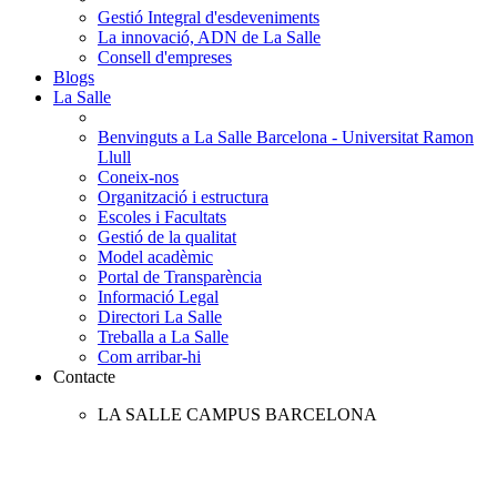
Gestió Integral d'esdeveniments
La innovació, ADN de La Salle
Consell d'empreses
Blogs
La Salle
Benvinguts a La Salle Barcelona - Universitat Ramon
Llull
Coneix-nos
Organització i estructura
Escoles i Facultats
Gestió de la qualitat
Model acadèmic
Portal de Transparència
Informació Legal
Directori La Salle
Treballa a La Salle
Com arribar-hi
Contacte
LA SALLE CAMPUS BARCELONA