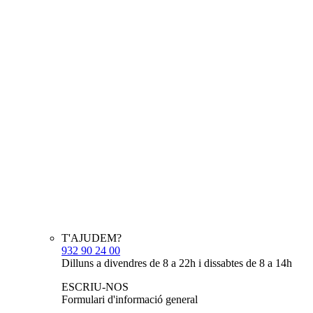
T'AJUDEM?
932 90 24 00
Dilluns a divendres de 8 a 22h i dissabtes de 8 a 14h
ESCRIU-NOS
Formulari d'informació general