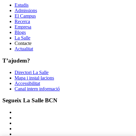
Estudis
Admissions
El Campus
Recerca
Empresa
Blogs
La Salle
Contacte
Actualitat
T’ajudem?
Directori La Salle
Mapa i instal·lacions
Accessibilitat
Canal intern informació
Segueix La Salle BCN