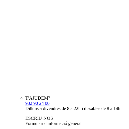
T'AJUDEM?
932 90 24 00
Dilluns a divendres de 8 a 22h i dissabtes de 8 a 14h
ESCRIU-NOS
Formulari d'informació general