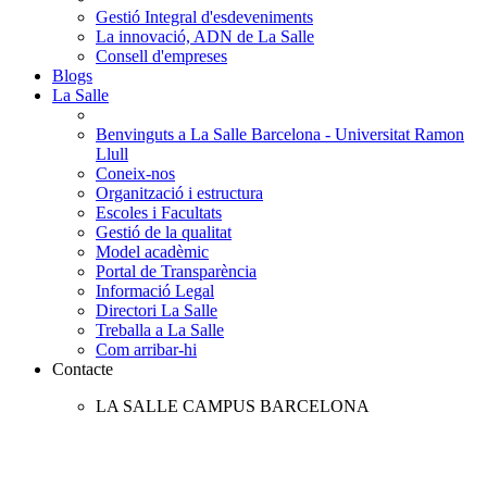
Gestió Integral d'esdeveniments
La innovació, ADN de La Salle
Consell d'empreses
Blogs
La Salle
Benvinguts a La Salle Barcelona - Universitat Ramon
Llull
Coneix-nos
Organització i estructura
Escoles i Facultats
Gestió de la qualitat
Model acadèmic
Portal de Transparència
Informació Legal
Directori La Salle
Treballa a La Salle
Com arribar-hi
Contacte
LA SALLE CAMPUS BARCELONA