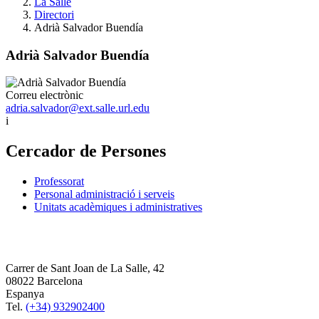
La Salle
Directori
Adrià Salvador Buendía
Adrià Salvador Buendía
Correu electrònic
adria.salvador@ext.salle.url.edu
i
Cercador de Persones
Professorat
Personal administració i serveis
Unitats acadèmiques i administratives
Carrer de Sant Joan de La Salle, 42
08022 Barcelona
Espanya
Tel.
(+34) 932902400