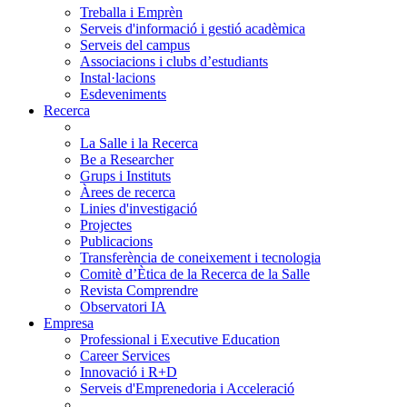
Treballa i Emprèn
Serveis d'informació i gestió acadèmica
Serveis del campus
Associacions i clubs d’estudiants
Instal·lacions
Esdeveniments
Recerca
La Salle i la Recerca
Be a Researcher
Grups i Instituts
Àrees de recerca
Linies d'investigació
Projectes
Publicacions
Transferència de coneixement i tecnologia
Comitè d’Ètica de la Recerca de la Salle
Revista Comprendre
Observatori IA
Empresa
Professional i Executive Education
Career Services
Innovació i R+D
Serveis d'Emprenedoria i Acceleració