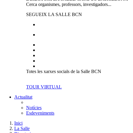
Cerca organismes, professors, investigadors...
SEGUEIX LA SALLE BCN
Totes les xarxes socials de la Salle BCN
TOUR VIRTUAL
Actualitat
Notícies
Esdeveniments
Inici
La Salle