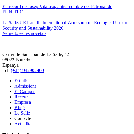
En record de Josep Vilarasu, antic membre del Patronat de
FUNITEC
La Salle-URL acull l'International Workshop on Ecological Urban
Security and Sustainability 2026
Veure totes les novetats
Carrer de Sant Joan de La Salle, 42
08022 Barcelona
Espanya
Tel.
(+34) 932902400
Estudis
Admissions
El Campus
Recerca
Empresa
Blogs
La Salle
Contacte
Actualitat