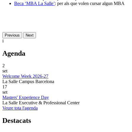
Beca ‘MBA La Salle’
: per als que volen cursar algun MBA
Previous
Next
i
Agenda
2
set
Welcome Week 2026-27
La Salle Campus Barcelona
17
set
Masters' Experience Day
La Salle Executive & Professional Center
Veure tota l'agenda
Destacats