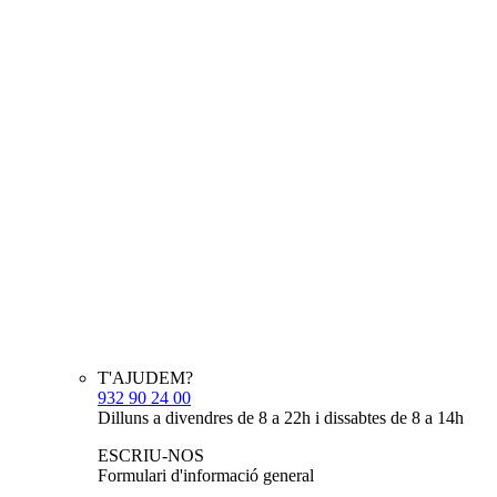
T'AJUDEM?
932 90 24 00
Dilluns a divendres de 8 a 22h i dissabtes de 8 a 14h
ESCRIU-NOS
Formulari d'informació general