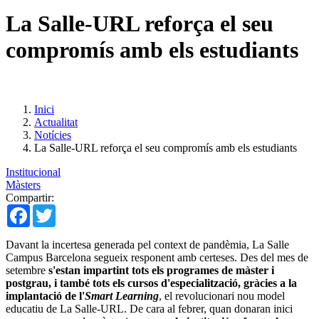
La Salle-URL reforça el seu
compromís amb els estudiants
Inici
Actualitat
Notícies
La Salle-URL reforça el seu compromís amb els estudiants
Institucional
Màsters
Compartir:
Facebook
Twitter
Davant la incertesa generada pel context de pandèmia, La Salle
Campus Barcelona segueix responent amb certeses. Des del mes de
setembre
s'estan impartint tots els programes de màster i
postgrau, i també tots els cursos d'especialització, gràcies a la
implantació de l'
Smart Learning
, el revolucionari nou model
educatiu de La Salle-URL. De cara al febrer, quan donaran inici