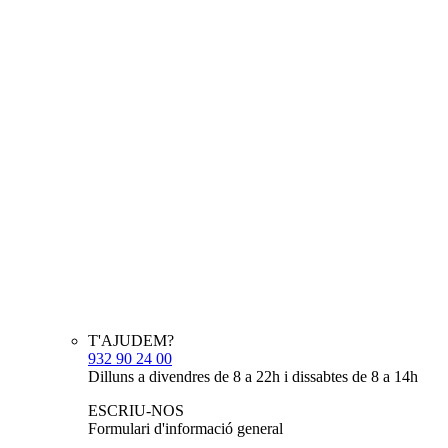
T'AJUDEM?
932 90 24 00
Dilluns a divendres de 8 a 22h i dissabtes de 8 a 14h
ESCRIU-NOS
Formulari d'informació general