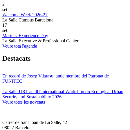
2
set
Welcome Week 2026-27
La Salle Campus Barcelona
17
set
Masters' Experience Day
La Salle Executive & Professional Center
Veure tota l'agenda
Destacats
En record de Josep Vilarasu, antic membre del Patronat de
FUNITEC
La Salle-URL acull l'International Workshop on Ecological Urban
Security and Sustainability 2026
Veure totes les novetats
Carrer de Sant Joan de La Salle, 42
08022 Barcelona