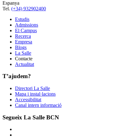
Espanya
Tel.
(+34) 932902400
Estudis
Admissions
El Campus
Recerca
Empresa
Blogs
La Salle
Contacte
Actualitat
T’ajudem?
Directori La Salle
Mapa i instal·lacions
Accessibilitat
Canal intern informació
Segueix La Salle BCN