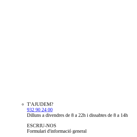
T'AJUDEM?
932 90 24 00
Dilluns a divendres de 8 a 22h i dissabtes de 8 a 14h
ESCRIU-NOS
Formulari d'informació general