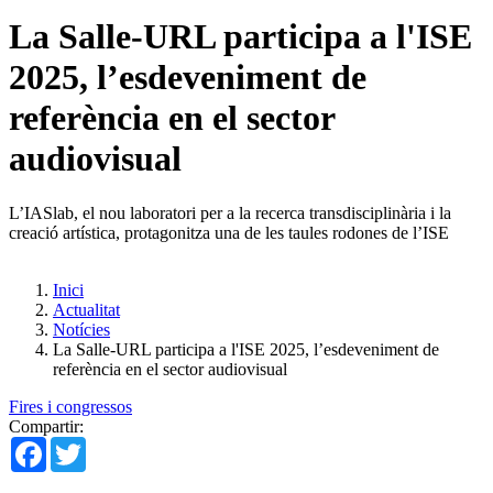
La Salle-URL participa a l'ISE
2025, l’esdeveniment de
referència en el sector
audiovisual
L’IASlab, el nou laboratori per a la recerca transdisciplinària i la
creació artística, protagonitza una de les taules rodones de l’ISE
Inici
Actualitat
Notícies
La Salle-URL participa a l'ISE 2025, l’esdeveniment de
referència en el sector audiovisual
Fires i congressos
Compartir:
Facebook
Twitter