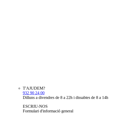
T'AJUDEM?
932 90 24 00
Dilluns a divendres de 8 a 22h i dissabtes de 8 a 14h
ESCRIU-NOS
Formulari d'informació general