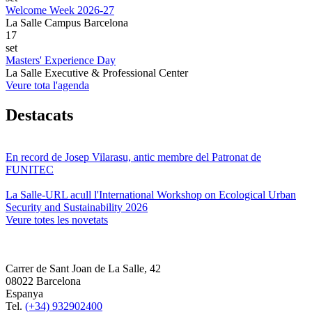
Welcome Week 2026-27
La Salle Campus Barcelona
17
set
Masters' Experience Day
La Salle Executive & Professional Center
Veure tota l'agenda
Destacats
En record de Josep Vilarasu, antic membre del Patronat de
FUNITEC
La Salle-URL acull l'International Workshop on Ecological Urban
Security and Sustainability 2026
Veure totes les novetats
Carrer de Sant Joan de La Salle, 42
08022 Barcelona
Espanya
Tel.
(+34) 932902400