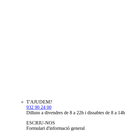
T'AJUDEM?
932 90 24 00
Dilluns a divendres de 8 a 22h i dissabtes de 8 a 14h
ESCRIU-NOS
Formulari d'informació general