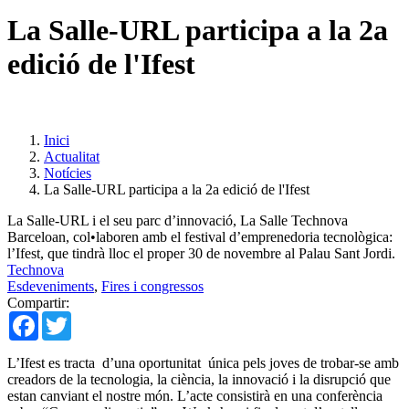
La Salle-URL participa a la 2a
edició de l'Ifest
Inici
Actualitat
Notícies
La Salle-URL participa a la 2a edició de l'Ifest
La Salle-URL i el seu parc d’innovació, La Salle Technova
Barceloan, col•laboren amb el festival d’emprenedoria tecnològica:
l’Ifest, que tindrà lloc el proper 30 de novembre al Palau Sant Jordi.
Technova
Esdeveniments
,
Fires i congressos
Compartir:
Facebook
Twitter
L’Ifest es tracta d’una oportunitat única pels joves de trobar-se amb
creadors de la tecnologia, la ciència, la innovació i la disrupció que
estan canviant el nostre món. L’acte consistirà en una conferència