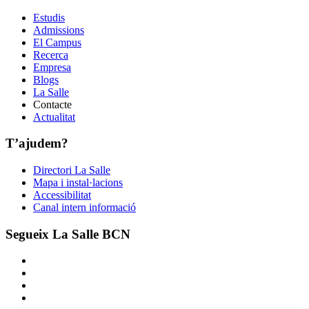
Estudis
Admissions
El Campus
Recerca
Empresa
Blogs
La Salle
Contacte
Actualitat
T’ajudem?
Directori La Salle
Mapa i instal·lacions
Accessibilitat
Canal intern informació
Segueix La Salle BCN