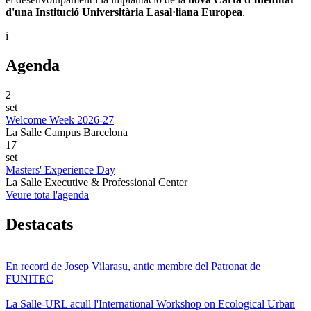
d'una Institució Universitària Lasal·liana Europea
.
i
Agenda
2
set
Welcome Week 2026-27
La Salle Campus Barcelona
17
set
Masters' Experience Day
La Salle Executive & Professional Center
Veure tota l'agenda
Destacats
En record de Josep Vilarasu, antic membre del Patronat de
FUNITEC
La Salle-URL acull l'International Workshop on Ecological Urban