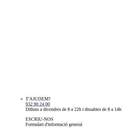
T'AJUDEM?
932 90 24 00
Dilluns a divendres de 8 a 22h i dissabtes de 8 a 14h
ESCRIU-NOS
Formulari d'informació general