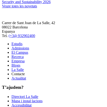
Security and Sustainability 2026
Veure totes les novetats
Carrer de Sant Joan de La Salle, 42
08022 Barcelona
Espanya
Tel.
(+34) 932902400
Estudis
Admissions
El Campus
Recerca
Empresa
Blogs
La Salle
Contacte
Actualitat
T’ajudem?
Directori La Salle
Mapa i instal·lacions
Accessibilitat