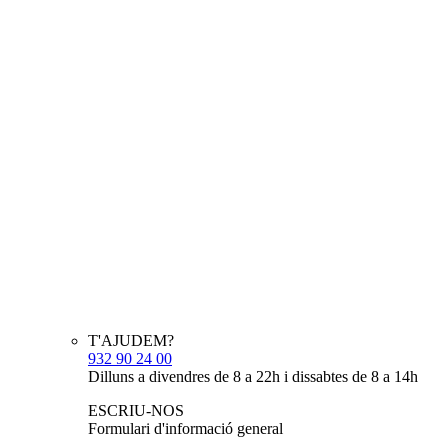
T'AJUDEM?
932 90 24 00
Dilluns a divendres de 8 a 22h i dissabtes de 8 a 14h
ESCRIU-NOS
Formulari d'informació general