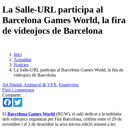
La Salle-URL participa al
Barcelona Games World, la fira
de videojocs de Barcelona
Inici
Actualitat
Notícies
La Salle-URL participa al Barcelona Games World, la fira de
videojocs de Barcelona
Art Digital, Animació & VFX
,
Enginyeria
Fires i congressos
Compartir:
Facebook
Twitter
El
Barcelona Games World
(BGW), el saló dedicat a la indústria
dels videojocs organitzat per Fira Barcelona, ​​celebra entre el 29 de
novembre i el 2 de desembre la seva tercera edició reunint a les