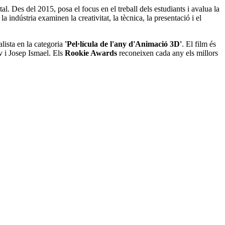
tal. Des del 2015, posa el focus en el treball dels estudiants i avalua la
a indústria examinen la creativitat, la tècnica, la presentació i el
ista en la categoria
'Pel·lícula de l'any d'Animació 3D'
. El film és
 i Josep Ismael. Els
Rookie Awards
reconeixen cada any els millors