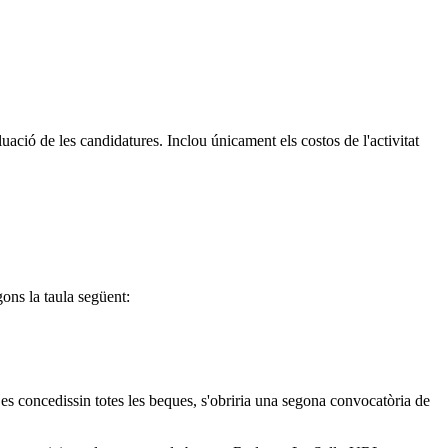
ació de les candidatures. Inclou únicament els costos de l'activitat
gons la taula següent:
 es concedissin totes les beques, s'obriria una segona convocatòria de