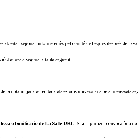
tablerts i segons l'informe emès pel comité de beques després de l'avalu
ació d'aquesta segons la taula següent:
de la nota mitjana acreditada als estudis universitaris pels interessats se
a beca o bonificació de La Salle-URL
. Si a la primera convocatòria no