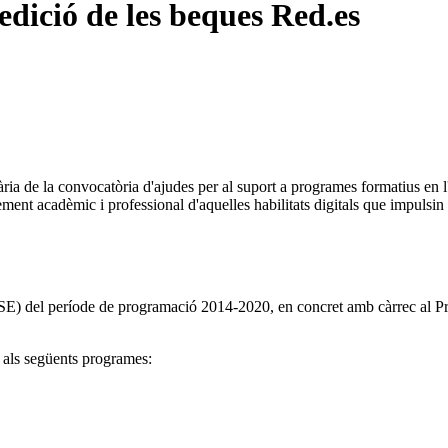
edició de les beques Red.es
 de la convocatòria d'ajudes per al suport a programes formatius en l'à
ent acadèmic i professional d'aquelles habilitats digitals que impulsin
SE) del període de programació 2014-2020, en concret amb càrrec al 
s als següents programes: