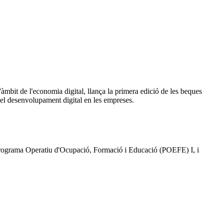
mbit de l'economia digital, llança la primera edició de les beques
 el desenvolupament digital en les empreses.
Programa Operatiu d'Ocupació, Formació i Educació (POEFE) I, i