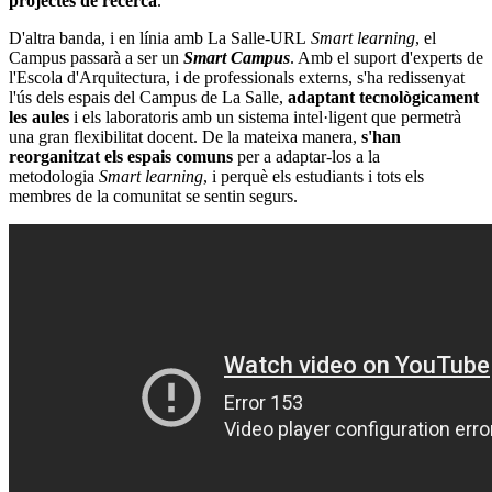
projectes de recerca
.
D'altra banda, i en línia amb La Salle-URL
Smart learning
, el
Campus passarà a ser un
Smart Campus
. Amb el suport d'experts de
l'Escola d'Arquitectura, i de professionals externs, s'ha redissenyat
l'ús dels espais del Campus de La Salle,
adaptant tecnològicament
les aules
i els laboratoris amb un sistema intel·ligent que permetrà
una gran flexibilitat docent. De la mateixa manera,
s'han
reorganitzat els espais comuns
per a adaptar-los a la
metodologia
Smart learning
, i perquè els estudiants i tots els
membres de la comunitat se sentin segurs.