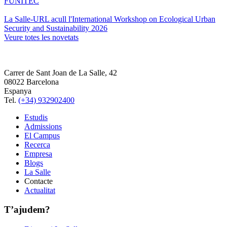
FUNITEC
La Salle-URL acull l'International Workshop on Ecological Urban
Security and Sustainability 2026
Veure totes les novetats
Carrer de Sant Joan de La Salle, 42
08022 Barcelona
Espanya
Tel.
(+34) 932902400
Estudis
Admissions
El Campus
Recerca
Empresa
Blogs
La Salle
Contacte
Actualitat
T’ajudem?