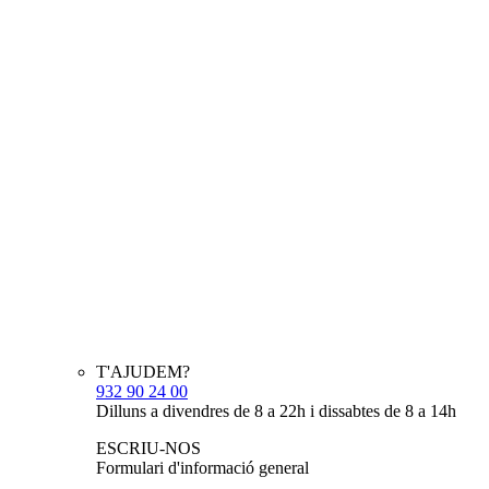
T'AJUDEM?
932 90 24 00
Dilluns a divendres de 8 a 22h i dissabtes de 8 a 14h
ESCRIU-NOS
Formulari d'informació general