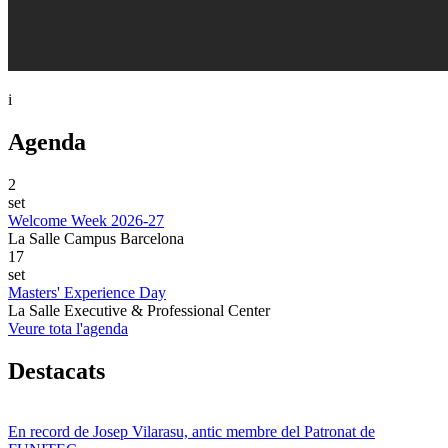
i
Agenda
2
set
Welcome Week 2026-27
La Salle Campus Barcelona
17
set
Masters' Experience Day
La Salle Executive & Professional Center
Veure tota l'agenda
Destacats
En record de Josep Vilarasu, antic membre del Patronat de