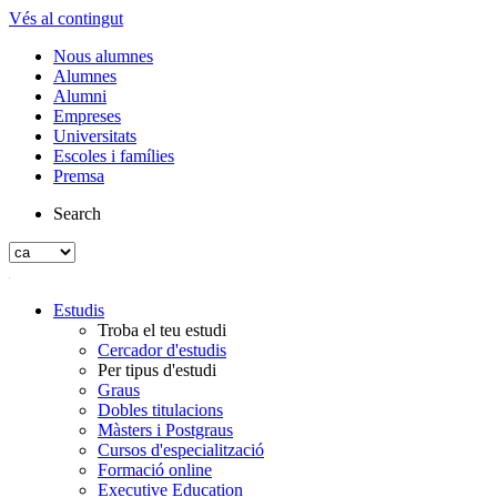
Vés al contingut
Nous alumnes
Alumnes
Alumni
Empreses
Universitats
Escoles i famílies
Premsa
Search
Estudis
Troba el teu estudi
Cercador d'estudis
Per tipus d'estudi
Graus
Dobles titulacions
Màsters i Postgraus
Cursos d'especialització
Formació online
Executive Education