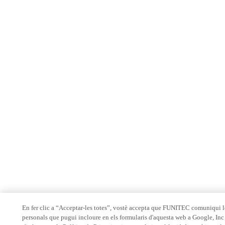
En fer clic a “Acceptar-les totes”, vostè accepta que FUNITEC comuniqui 
personals que pugui incloure en els formularis d'aquesta web a Google, In