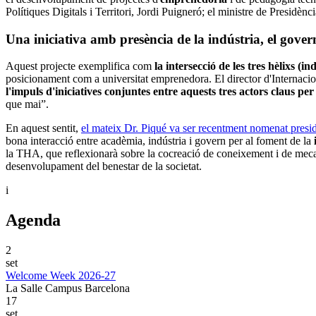
Polítiques Digitals i Territori, Jordi Puigneró; el ministre de Presid
Una iniciativa amb presència de la indústria, el gover
Aquest projecte exemplifica com
la intersecció de les tres hèlixs (
posicionament com a universitat emprenedora. El director d'Internaci
l'impuls d'iniciatives conjuntes entre aquests tres actors claus pe
que mai”.
En aquest sentit,
el mateix Dr. Piqué va ser recentment nomenat presi
bona interacció entre acadèmia, indústria i govern per al foment de la
la THA, que reflexionarà sobre la cocreació de coneixement i de mecan
desenvolupament del benestar de la societat.
i
Agenda
2
set
Welcome Week 2026-27
La Salle Campus Barcelona
17
set