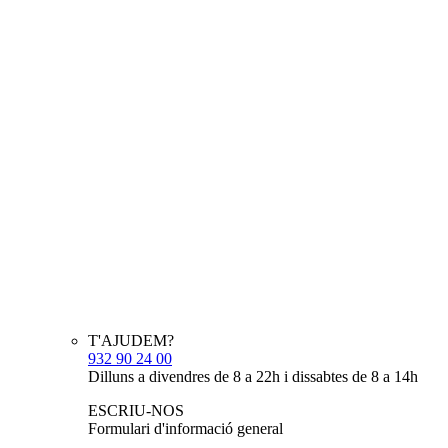
T'AJUDEM?
932 90 24 00
Dilluns a divendres de 8 a 22h i dissabtes de 8 a 14h
ESCRIU-NOS
Formulari d'informació general