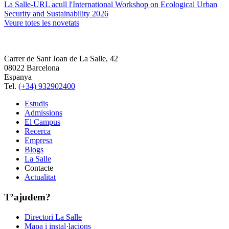
La Salle-URL acull l'International Workshop on Ecological Urban
Security and Sustainability 2026
Veure totes les novetats
Carrer de Sant Joan de La Salle, 42
08022 Barcelona
Espanya
Tel.
(+34) 932902400
Estudis
Admissions
El Campus
Recerca
Empresa
Blogs
La Salle
Contacte
Actualitat
T’ajudem?
Directori La Salle
Mapa i instal·lacions