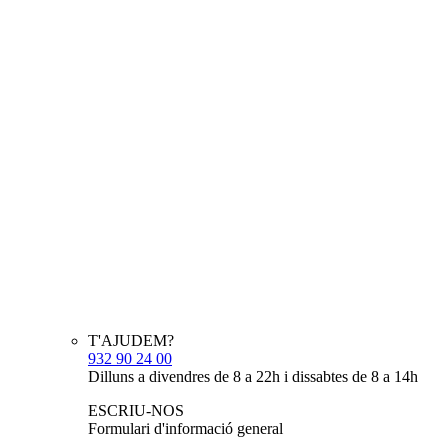
T'AJUDEM?
932 90 24 00
Dilluns a divendres de 8 a 22h i dissabtes de 8 a 14h
ESCRIU-NOS
Formulari d'informació general