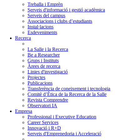
Treballa i Emprèn
Serveis d'informació i gestió acadèmica
Serveis del campus
Associacions i clubs d’estudiants
Instal·lacions
Esdeveniments
Recerca
La Salle i la Recerca
Be a Researcher
Grups i Instituts
Àrees de recerca
Linies d'investigació
Projectes
Publicacions
Transferència de coneixement i tecnologia
Comitè d’Ètica de la Recerca de la Salle
Revista Comprendre
Observatori IA
Empresa
Professional i Executive Education
Career Services
Innovació i R+D
Serveis d'Emprenedoria i Acceleració