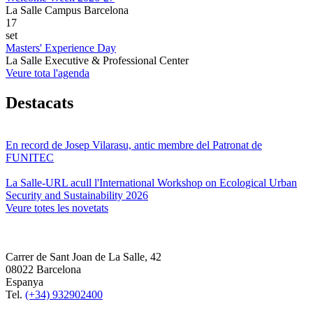
La Salle Campus Barcelona
17
set
Masters' Experience Day
La Salle Executive & Professional Center
Veure tota l'agenda
Destacats
En record de Josep Vilarasu, antic membre del Patronat de
FUNITEC
La Salle-URL acull l'International Workshop on Ecological Urban
Security and Sustainability 2026
Veure totes les novetats
Carrer de Sant Joan de La Salle, 42
08022 Barcelona
Espanya
Tel.
(+34) 932902400