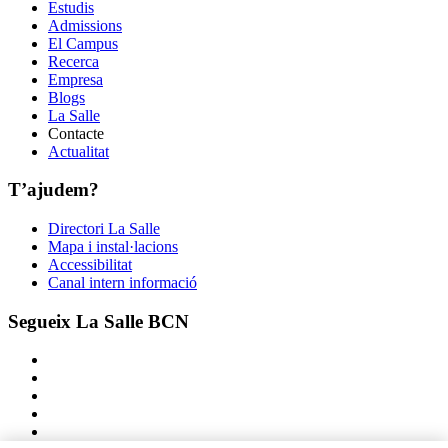
Estudis
Admissions
El Campus
Recerca
Empresa
Blogs
La Salle
Contacte
Actualitat
T’ajudem?
Directori La Salle
Mapa i instal·lacions
Accessibilitat
Canal intern informació
Segueix La Salle BCN