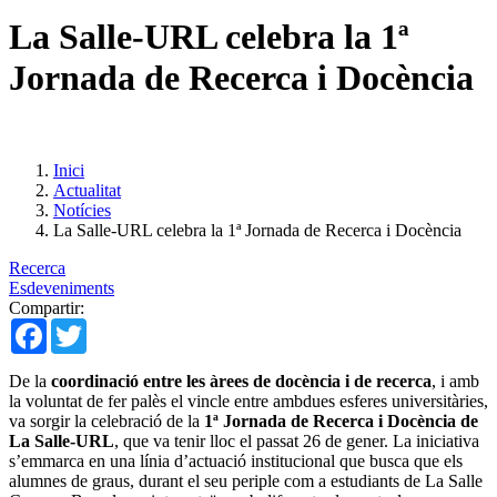
La Salle-URL celebra la 1ª
Jornada de Recerca i Docència
Inici
Actualitat
Notícies
La Salle-URL celebra la 1ª Jornada de Recerca i Docència
Recerca
Esdeveniments
Compartir:
Facebook
Twitter
De la
coordinació entre les àrees de docència i de recerca
, i amb
la voluntat de fer palès el vincle entre ambdues esferes universitàries,
va sorgir la celebració de la
1ª Jornada de Recerca i Docència de
La Salle-URL
, que va tenir lloc el passat 26 de gener. La iniciativa
s’emmarca en una línia d’actuació institucional que busca que els
alumnes de graus, durant el seu periple com a estudiants de La Salle