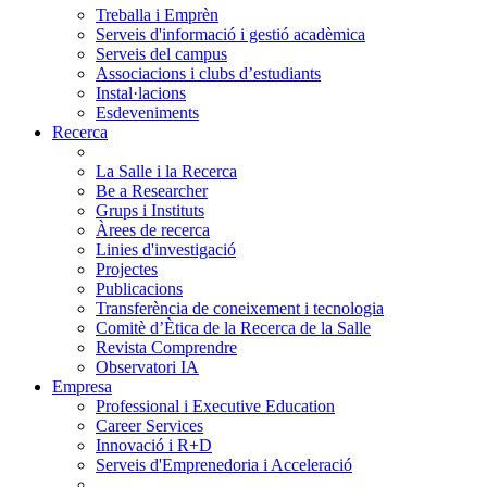
Treballa i Emprèn
Serveis d'informació i gestió acadèmica
Serveis del campus
Associacions i clubs d’estudiants
Instal·lacions
Esdeveniments
Recerca
La Salle i la Recerca
Be a Researcher
Grups i Instituts
Àrees de recerca
Linies d'investigació
Projectes
Publicacions
Transferència de coneixement i tecnologia
Comitè d’Ètica de la Recerca de la Salle
Revista Comprendre
Observatori IA
Empresa
Professional i Executive Education
Career Services
Innovació i R+D
Serveis d'Emprenedoria i Acceleració