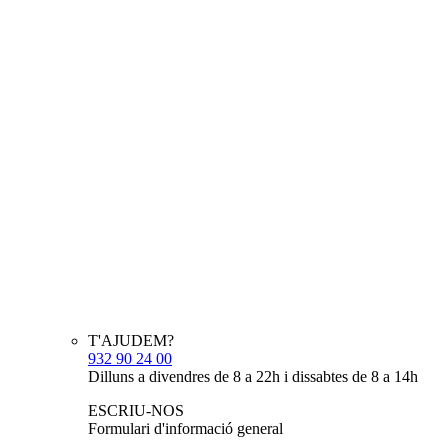
T'AJUDEM?
932 90 24 00
Dilluns a divendres de 8 a 22h i dissabtes de 8 a 14h
ESCRIU-NOS
Formulari d'informació general