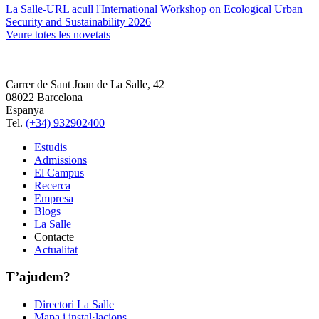
La Salle-URL acull l'International Workshop on Ecological Urban
Security and Sustainability 2026
Veure totes les novetats
Carrer de Sant Joan de La Salle, 42
08022 Barcelona
Espanya
Tel.
(+34) 932902400
Estudis
Admissions
El Campus
Recerca
Empresa
Blogs
La Salle
Contacte
Actualitat
T’ajudem?
Directori La Salle
Mapa i instal·lacions