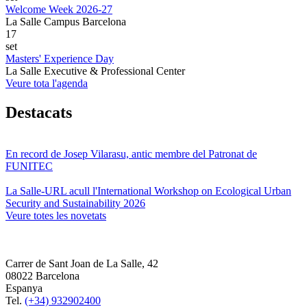
Welcome Week 2026-27
La Salle Campus Barcelona
17
set
Masters' Experience Day
La Salle Executive & Professional Center
Veure tota l'agenda
Destacats
En record de Josep Vilarasu, antic membre del Patronat de
FUNITEC
La Salle-URL acull l'International Workshop on Ecological Urban
Security and Sustainability 2026
Veure totes les novetats
Carrer de Sant Joan de La Salle, 42
08022 Barcelona
Espanya
Tel.
(+34) 932902400