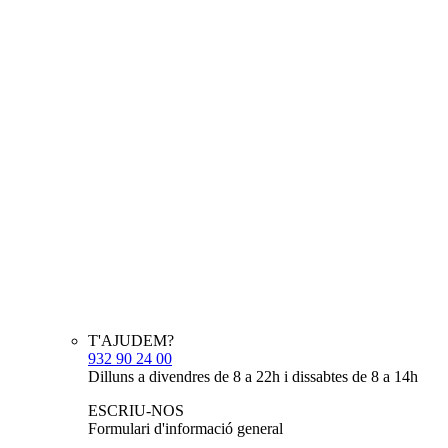
T'AJUDEM?
932 90 24 00
Dilluns a divendres de 8 a 22h i dissabtes de 8 a 14h
ESCRIU-NOS
Formulari d'informació general