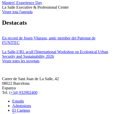
Masters' Experience Day
La Salle Executive & Professional Center
Veure tota l'agenda
Destacats
En record de Josep Vilarasu, antic membre del Patronat de
FUNITEC
La Salle-URL acull l'International Workshop on Ecological Urban
Security and Sustainability 2026
Veure totes les novetats
Carrer de Sant Joan de La Salle, 42
08022 Barcelona
Espanya
Tel.
(+34) 932902400
Estudis
Admissions
El Campus