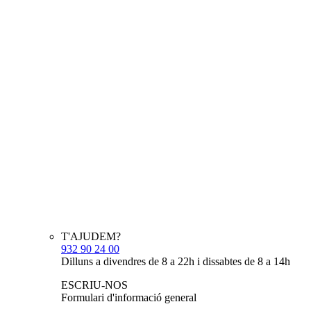
T'AJUDEM?
932 90 24 00
Dilluns a divendres de 8 a 22h i dissabtes de 8 a 14h
ESCRIU-NOS
Formulari d'informació general