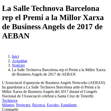
La Salle Technova Barcelona
rep el Premi a la Millor Xarxa
de Business Angels de 2017 de
AEBAN
Inici
Actualitat
Notícies
La Salle Technova Barcelona rep el Premi a la Millor Xarxa
de Business Angels de 2017 de AEBAN
L'Associació Espanyola de Business Angels Networks (AEBAN)
ha guardonat a La Salle Technova Barcelona amb el Premi a la
Millor Xarxa de Business Angels del 2017 durant el Congrés
Nacional de l'Associació celebrat a Santa Cruz de Tenerife.
Technova
Màsters
,
Projectes
,
Recerca
,
Escoles
,
Estudiants
Compartir: