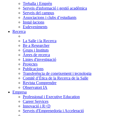
Treballa i Emprèn
Serveis d'informació i gestió acadèmica
Serveis del campus
Associacions i clubs d’estudiants
Instal·lacions
Esdeveniments
Recerca
La Salle i la Recerca
Be a Researcher
Grups i Instituts
Àrees de recerca
Linies d'investigació
Projectes
Publicacions
Transferència de coneixement i tecnologia
Comitè d’Ètica de la Recerca de la Salle
Revista Comprendre
Observatori IA
Empresa
Professional i Executive Education
Career Services
Innovació i R+D
Serveis d'Emprenedoria i Acceleració