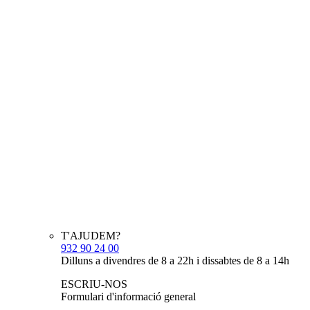
T'AJUDEM?
932 90 24 00
Dilluns a divendres de 8 a 22h i dissabtes de 8 a 14h
ESCRIU-NOS
Formulari d'informació general