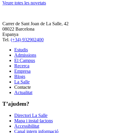
Veure totes les novetats
Carrer de Sant Joan de La Salle, 42
08022 Barcelona
Espanya
Tel.
(+34) 932902400
Estudis
Admissions
El Campus
Recerca
Empresa
Blogs
La Salle
Contacte
Actualitat
T’ajudem?
Directori La Salle
Mapa i instal·lacions
Accessibilitat
Canal intern informació