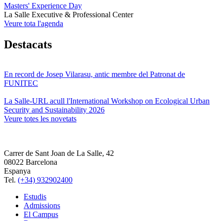
Masters' Experience Day
La Salle Executive & Professional Center
Veure tota l'agenda
Destacats
En record de Josep Vilarasu, antic membre del Patronat de
FUNITEC
La Salle-URL acull l'International Workshop on Ecological Urban
Security and Sustainability 2026
Veure totes les novetats
Carrer de Sant Joan de La Salle, 42
08022 Barcelona
Espanya
Tel.
(+34) 932902400
Estudis
Admissions
El Campus