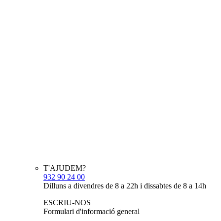
T'AJUDEM?
932 90 24 00
Dilluns a divendres de 8 a 22h i dissabtes de 8 a 14h
ESCRIU-NOS
Formulari d'informació general