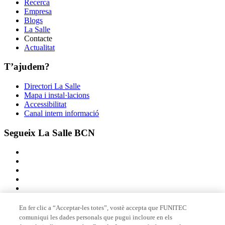
Recerca
Empresa
Blogs
La Salle
Contacte
Actualitat
T’ajudem?
Directori La Salle
Mapa i instal·lacions
Accessibilitat
Canal intern informació
Segueix La Salle BCN
En fer clic a “Acceptar-les totes”, vostè accepta que FUNITEC
comuniqui les dades personals que pugui incloure en els
Membre de