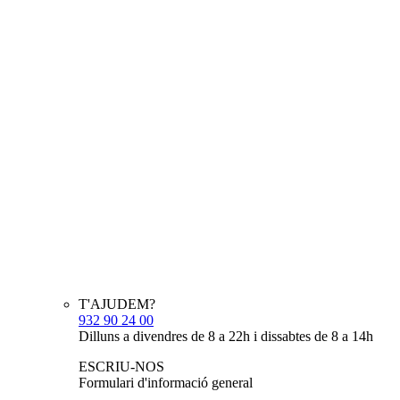
T'AJUDEM?
932 90 24 00
Dilluns a divendres de 8 a 22h i dissabtes de 8 a 14h
ESCRIU-NOS
Formulari d'informació general