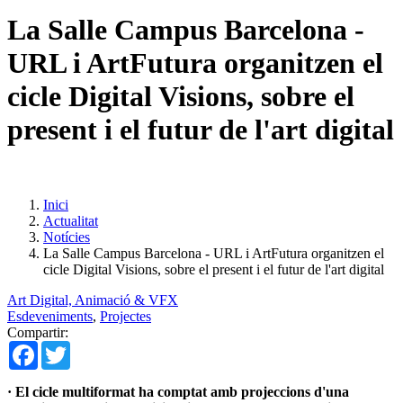
La Salle Campus Barcelona -
URL i ArtFutura organitzen el
cicle Digital Visions, sobre el
present i el futur de l'art digital
Inici
Actualitat
Notícies
La Salle Campus Barcelona - URL i ArtFutura organitzen el
cicle Digital Visions, sobre el present i el futur de l'art digital
Art Digital, Animació & VFX
Esdeveniments
,
Projectes
Compartir:
Facebook
Twitter
· El cicle multiformat ha comptat amb projeccions d'una