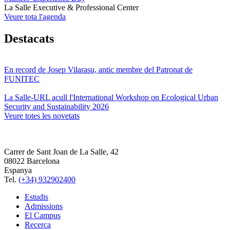
La Salle Executive & Professional Center
Veure tota l'agenda
Destacats
En record de Josep Vilarasu, antic membre del Patronat de
FUNITEC
La Salle-URL acull l'International Workshop on Ecological Urban
Security and Sustainability 2026
Veure totes les novetats
Carrer de Sant Joan de La Salle, 42
08022 Barcelona
Espanya
Tel.
(+34) 932902400
Estudis
Admissions
El Campus
Recerca