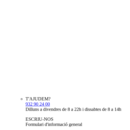
T'AJUDEM?
932 90 24 00
Dilluns a divendres de 8 a 22h i dissabtes de 8 a 14h
ESCRIU-NOS
Formulari d'informació general