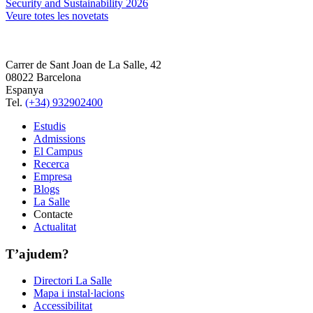
Security and Sustainability 2026
Veure totes les novetats
Carrer de Sant Joan de La Salle, 42
08022 Barcelona
Espanya
Tel.
(+34) 932902400
Estudis
Admissions
El Campus
Recerca
Empresa
Blogs
La Salle
Contacte
Actualitat
T’ajudem?
Directori La Salle
Mapa i instal·lacions
Accessibilitat