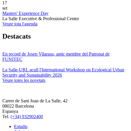
17
set
Masters' Experience Day
La Salle Executive & Professional Center
Veure tota l'agenda
Destacats
En record de Josep Vilarasu, antic membre del Patronat de
FUNITEC
La Salle-URL acull l'International Workshop on Ecological Urban
Security and Sustainability 2026
Veure totes les novetats
Carrer de Sant Joan de La Salle, 42
08022 Barcelona
Espanya
Tel.
(+34) 932902400
Estudis