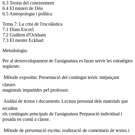
6.3 Teoria del coneixement
6.4 El misteri de Déu
6.5 Antropologia i política
Tema 7: La crisi de l'escolàstica
7.1 Duns Escot1
7.2 Guillem d'Ockham
7.3 El mestre Eckhart
Metodologia:
Per al desenvolupament de l'assignatura es faran servir les estratègies
següents:
 Mètode expositiu: Presentació del contingut teòric mitjançant
classes
magistrals impartides pel professor.
 Anàlisi de textos i documents: Lectura personal dels materials que
recullen
els continguts principals de l'assignatura Preparació individual i
posada en comú a classe.
 Mètode de presentació escrita: realització de comentaris de textos i