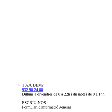
T'AJUDEM?
932 90 24 00
Dilluns a divendres de 8 a 22h i dissabtes de 8 a 14h
ESCRIU-NOS
Formulari d'informació general