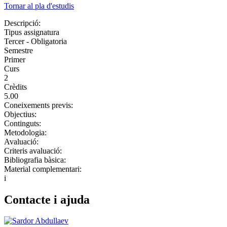
Tornar al pla d'estudis
Descripció:
Tipus assignatura
Tercer - Obligatoria
Semestre
Primer
Curs
2
Crèdits
5.00
Coneixements previs:
Objectius:
Continguts:
Metodologia:
Avaluació:
Criteris avaluació:
Bibliografia bàsica:
Material complementari:
i
Contacte i ajuda