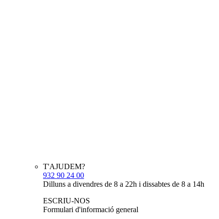
T'AJUDEM?
932 90 24 00
Dilluns a divendres de 8 a 22h i dissabtes de 8 a 14h
ESCRIU-NOS
Formulari d'informació general