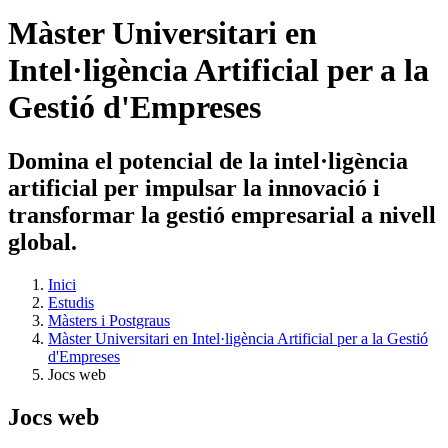
Màster Universitari en
Intel·ligència Artificial per a la
Gestió d'Empreses
Domina el potencial de la intel·ligència
artificial per impulsar la innovació i
transformar la gestió empresarial a nivell
global.
Inici
Estudis
Màsters i Postgraus
Màster Universitari en Intel·ligència Artificial per a la Gestió
d'Empreses
Jocs web
Jocs web