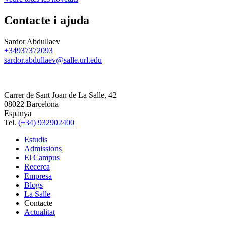
Contacte i ajuda
Sardor Abdullaev
+34937372093
sardor.abdullaev@salle.url.edu
Carrer de Sant Joan de La Salle, 42
08022 Barcelona
Espanya
Tel.
(+34) 932902400
Estudis
Admissions
El Campus
Recerca
Empresa
Blogs
La Salle
Contacte
Actualitat