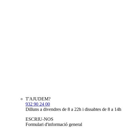
T'AJUDEM?
932 90 24 00
Dilluns a divendres de 8 a 22h i dissabtes de 8 a 14h
ESCRIU-NOS
Formulari d'informació general