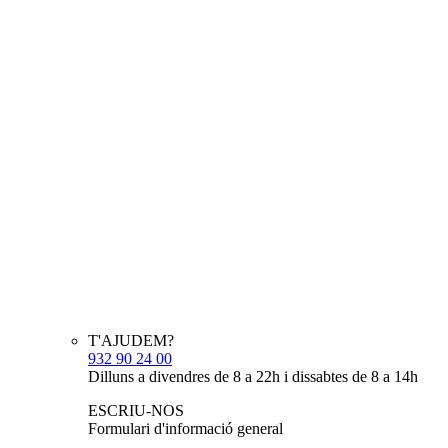
T'AJUDEM?
932 90 24 00
Dilluns a divendres de 8 a 22h i dissabtes de 8 a 14h
ESCRIU-NOS
Formulari d'informació general