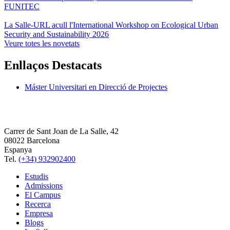
FUNITEC
La Salle-URL acull l'International Workshop on Ecological Urban
Security and Sustainability 2026
Veure totes les novetats
Enllaços Destacats
Máster Universitari en Direcció de Projectes
Carrer de Sant Joan de La Salle, 42
08022 Barcelona
Espanya
Tel.
(+34) 932902400
Estudis
Admissions
El Campus
Recerca
Empresa
Blogs