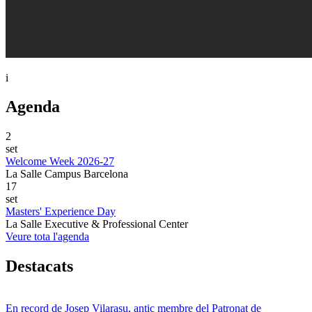
i
Agenda
2
set
Welcome Week 2026-27
La Salle Campus Barcelona
17
set
Masters' Experience Day
La Salle Executive & Professional Center
Veure tota l'agenda
Destacats
En record de Josep Vilarasu, antic membre del Patronat de