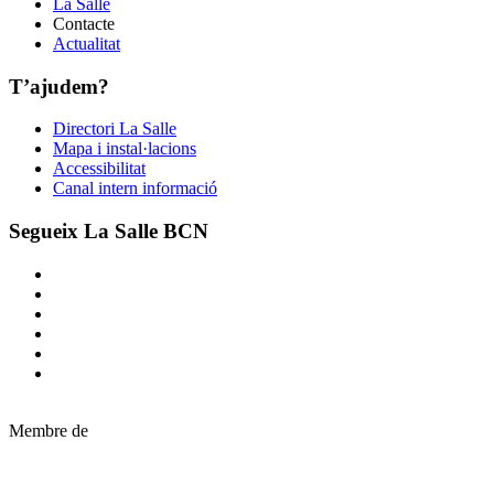
La Salle
Contacte
Actualitat
T’ajudem?
Directori La Salle
Mapa i instal·lacions
Accessibilitat
Canal intern informació
Segueix La Salle BCN
Membre de