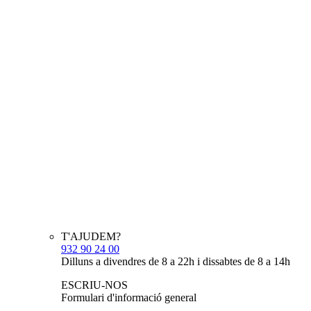
T'AJUDEM?
932 90 24 00
Dilluns a divendres de 8 a 22h i dissabtes de 8 a 14h
ESCRIU-NOS
Formulari d'informació general