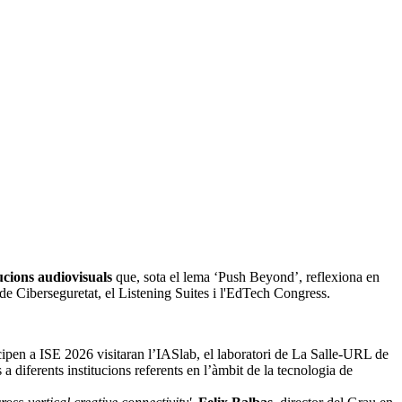
ucions audiovisuals
que, sota el lema ‘Push Beyond’, reflexiona en
de Ciberseguretat, el Listening Suites i l'EdTech Congress.
icipen a ISE 2026 visitaran l’IASlab, el laboratori de La Salle-URL de
rs a diferents institucions referents en l’àmbit de la tecnologia de