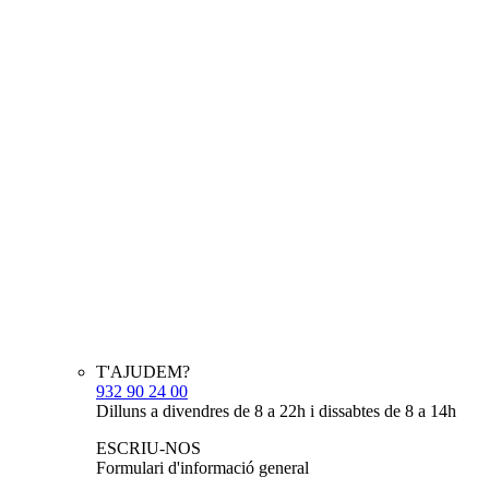
T'AJUDEM?
932 90 24 00
Dilluns a divendres de 8 a 22h i dissabtes de 8 a 14h
ESCRIU-NOS
Formulari d'informació general