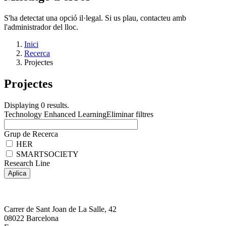
S'ha detectat una opció il·legal. Si us plau, contacteu amb
l'administrador del lloc.
Inici
Recerca
Projectes
Projectes
Displaying 0 results.
Technology Enhanced Learning
Eliminar filtres
Grup de Recerca
HER
SMARTSOCIETY
Research Line
Carrer de Sant Joan de La Salle, 42
08022 Barcelona