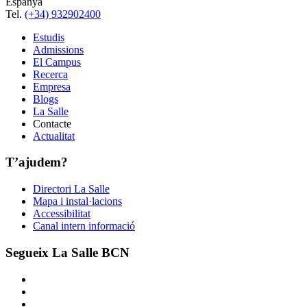
Espanya
Tel.
(+34) 932902400
Estudis
Admissions
El Campus
Recerca
Empresa
Blogs
La Salle
Contacte
Actualitat
T’ajudem?
Directori La Salle
Mapa i instal·lacions
Accessibilitat
Canal intern informació
Segueix La Salle BCN