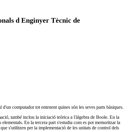
onals d Enginyer Tècnic de
tal d'un computador tot entenent quines són les seves parts bàsiques.
mació, també inclou la iniciació teòrica a l'àlgebra de Boole. En la
és elementals. En la tercera part s'estudia com es pot memoritzar la
que s'utilitzen per la implementació de les unitats de control dels