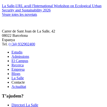
La Salle-URL acull l'International Workshop on Ecological Urban
Security and Sustainability 2026
Veure totes les novetats
Carrer de Sant Joan de La Salle, 42
08022 Barcelona
Espanya
Tel.
(+34) 932902400
Estudis
Admissions
El Campus
Recerca
Empresa
Blogs
La Salle
Contacte
Actualitat
T’ajudem?
Directori La Salle