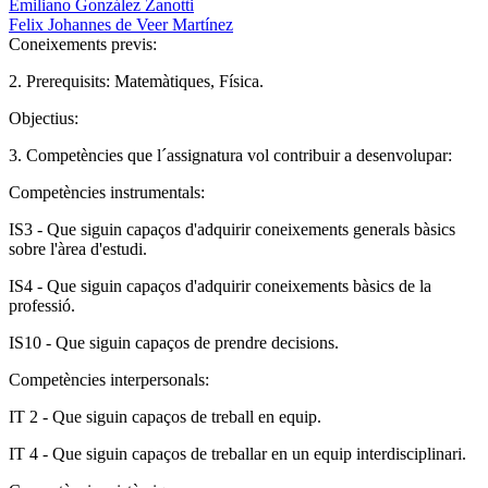
Emiliano González Zanotti
Felix Johannes de Veer Martínez
Coneixements previs:
2. Prerequisits: Matemàtiques, Física.
Objectius:
3. Competències que l´assignatura vol contribuir a desenvolupar:
Competències instrumentals:
IS3 - Que siguin capaços d'adquirir coneixements generals bàsics
sobre l'àrea d'estudi.
IS4 - Que siguin capaços d'adquirir coneixements bàsics de la
professió.
IS10 - Que siguin capaços de prendre decisions.
Competències interpersonals:
IT 2 - Que siguin capaços de treball en equip.
IT 4 - Que siguin capaços de treballar en un equip interdisciplinari.