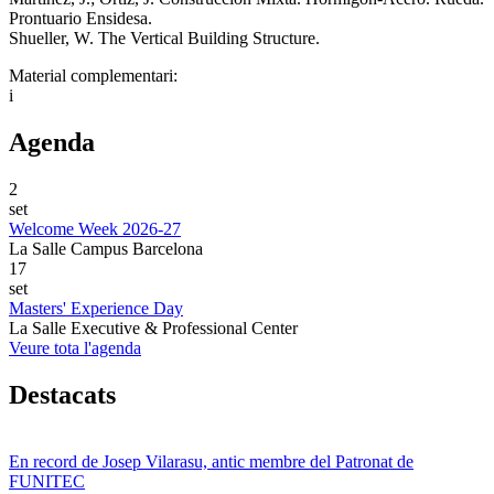
Prontuario Ensidesa.
Shueller, W. The Vertical Building Structure.
Material complementari:
i
Agenda
2
set
Welcome Week 2026-27
La Salle Campus Barcelona
17
set
Masters' Experience Day
La Salle Executive & Professional Center
Veure tota l'agenda
Destacats
En record de Josep Vilarasu, antic membre del Patronat de
FUNITEC