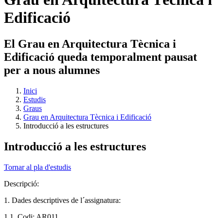
Edificació
El Grau en Arquitectura Tècnica i
Edificació queda temporalment pausat
per a nous alumnes
Inici
Estudis
Graus
Grau en Arquitectura Tècnica i Edificació
Introducció a les estructures
Introducció a les estructures
Tornar al pla d'estudis
Descripció:
1. Dades descriptives de l´assignatura:
1.1. Codi: AR011.