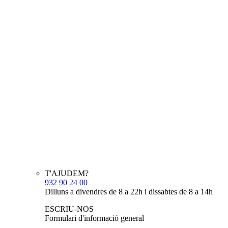
T'AJUDEM?
932 90 24 00
Dilluns a divendres de 8 a 22h i dissabtes de 8 a 14h
ESCRIU-NOS
Formulari d'informació general