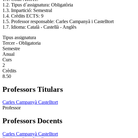
1.2. Tipus d´assignatura: Obligatòria
1.3. Impartició: Semestral
1.4. Crèdits ECTS: 9
1.5. Professor responsable: Carles Campanyà i Castelltort
1.7. Idioma: Català - Castellà - Anglès
Tipus assignatura
Tercer - Obligatoria
Semestre
Anual
Curs
2
Crèdits
8.50
Professors Titulars
Carles Campanyà Castelltort
Professor
Professors Docents
Carles Campanyà Castelltort