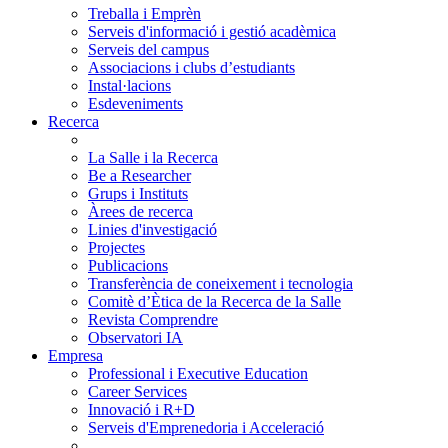
Treballa i Emprèn
Serveis d'informació i gestió acadèmica
Serveis del campus
Associacions i clubs d’estudiants
Instal·lacions
Esdeveniments
Recerca
La Salle i la Recerca
Be a Researcher
Grups i Instituts
Àrees de recerca
Linies d'investigació
Projectes
Publicacions
Transferència de coneixement i tecnologia
Comitè d’Ètica de la Recerca de la Salle
Revista Comprendre
Observatori IA
Empresa
Professional i Executive Education
Career Services
Innovació i R+D
Serveis d'Emprenedoria i Acceleració