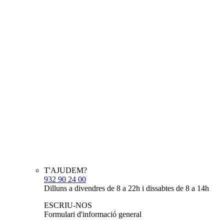
T'AJUDEM?
932 90 24 00
Dilluns a divendres de 8 a 22h i dissabtes de 8 a 14h
ESCRIU-NOS
Formulari d'informació general