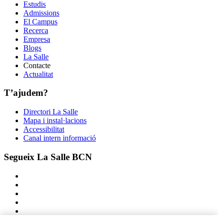
Estudis
Admissions
El Campus
Recerca
Empresa
Blogs
La Salle
Contacte
Actualitat
T’ajudem?
Directori La Salle
Mapa i instal·lacions
Accessibilitat
Canal intern informació
Segueix La Salle BCN