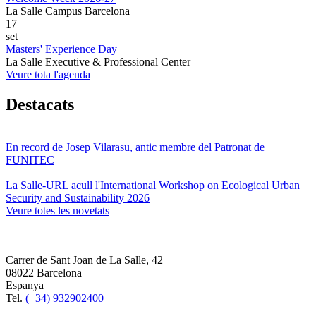
La Salle Campus Barcelona
17
set
Masters' Experience Day
La Salle Executive & Professional Center
Veure tota l'agenda
Destacats
En record de Josep Vilarasu, antic membre del Patronat de
FUNITEC
La Salle-URL acull l'International Workshop on Ecological Urban
Security and Sustainability 2026
Veure totes les novetats
Carrer de Sant Joan de La Salle, 42
08022 Barcelona
Espanya
Tel.
(+34) 932902400